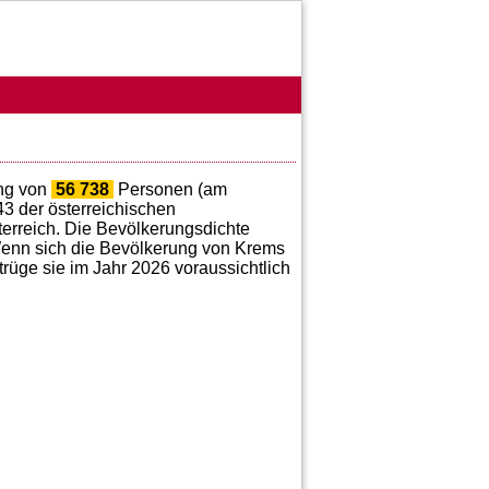
ung von
56 738
Personen (am
43
der österreichischen
terreich. Die Bevölkerungsdichte
enn sich die Bevölkerung von Krems
etrüge sie im Jahr 2026 voraussichtlich