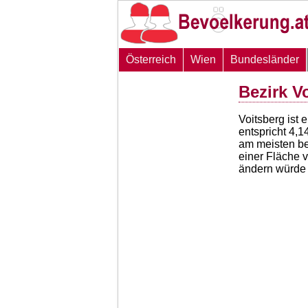
Österreich
Wien
Bundesländer
Bezirk V
Voitsberg ist 
entspricht
4,1
am meisten be
einer Fläche 
ändern würde 