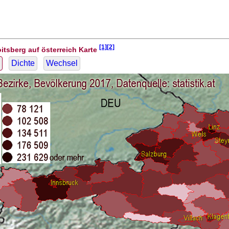
[1][2]
oitsberg auf österreich Karte
Dichte
Wechsel