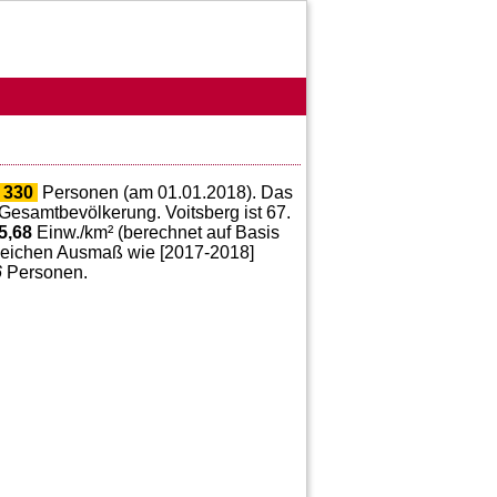
 330
Personen (am 01.01.2018). Das
Gesamtbevölkerung. Voitsberg ist 67.
5,68
Einw./km² (berechnet auf Basis
gleichen Ausmaß wie [2017-2018]
6
Personen.