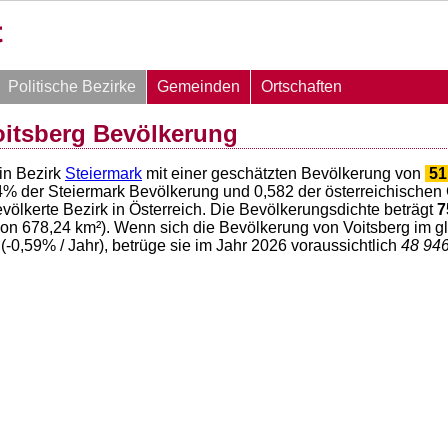
Politische Bezirke
Gemeinden
Ortschaften
oitsberg Bevölkerung
ein Bezirk
Steiermark
mit einer geschätzten Bevölkerung von
51
4
% der Steiermark Bevölkerung und
0,582
der österreichischen 
völkerte Bezirk in Österreich. Die Bevölkerungsdichte beträgt
7
von
678,24
km²). Wenn sich die Bevölkerung von Voitsberg im 
(
-0,59
% / Jahr), betrüge sie im Jahr 2026 voraussichtlich
48 94