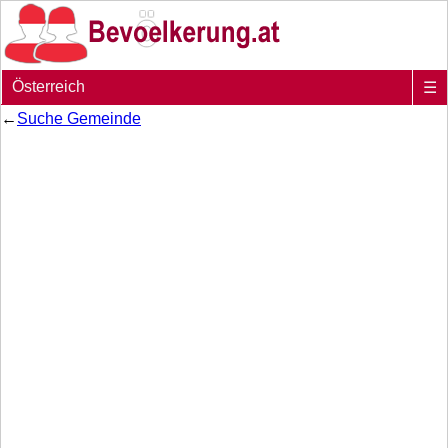
Österreich
☰
←
Suche Gemeinde