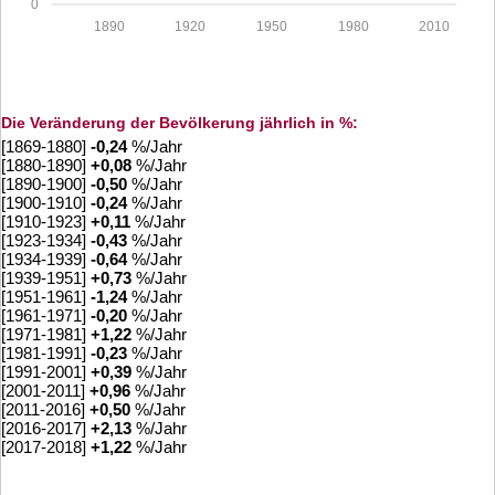
0
1890
1920
1950
1980
2010
Die Veränderung der Bevölkerung jährlich in %:
[1869-1880]
-0,24
%/Jahr
[1880-1890]
+
0,08
%/Jahr
[1890-1900]
-0,50
%/Jahr
[1900-1910]
-0,24
%/Jahr
[1910-1923]
+
0,11
%/Jahr
[1923-1934]
-0,43
%/Jahr
[1934-1939]
-0,64
%/Jahr
[1939-1951]
+
0,73
%/Jahr
[1951-1961]
-1,24
%/Jahr
[1961-1971]
-0,20
%/Jahr
[1971-1981]
+
1,22
%/Jahr
[1981-1991]
-0,23
%/Jahr
[1991-2001]
+
0,39
%/Jahr
[2001-2011]
+
0,96
%/Jahr
[2011-2016]
+
0,50
%/Jahr
[2016-2017]
+
2,13
%/Jahr
[2017-2018]
+
1,22
%/Jahr