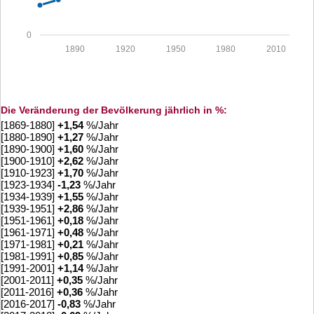
0
1890
1920
1950
1980
2010
Die Veränderung der Bevölkerung jährlich in %:
[1869-1880]
+
1,54
%/Jahr
[1880-1890]
+
1,27
%/Jahr
[1890-1900]
+
1,60
%/Jahr
[1900-1910]
+
2,62
%/Jahr
[1910-1923]
+
1,70
%/Jahr
[1923-1934]
-1,23
%/Jahr
[1934-1939]
+
1,55
%/Jahr
[1939-1951]
+
2,86
%/Jahr
[1951-1961]
+
0,18
%/Jahr
[1961-1971]
+
0,48
%/Jahr
[1971-1981]
+
0,21
%/Jahr
[1981-1991]
+
0,85
%/Jahr
[1991-2001]
+
1,14
%/Jahr
[2001-2011]
+
0,35
%/Jahr
[2011-2016]
+
0,36
%/Jahr
[2016-2017]
-0,83
%/Jahr