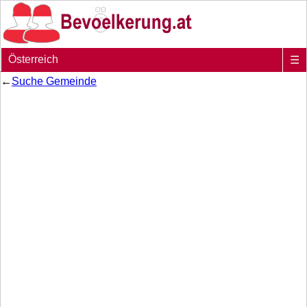
Österreich
☰
←
Suche Gemeinde