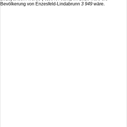
Bevölkerung von Enzesfeld-Lindabrunn
3 949
wäre.