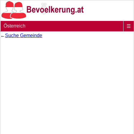
Österreich
☰
←
Suche Gemeinde