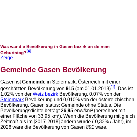
Was war die Bevölkerung in Gasen bezirk an deinem
[4]
Geburtstag?
Zeige
Gemeinde Gasen Bevölkerung
Gasen ist
Gemeinde
in Steiermark, Österreich mit einer
[1]
geschätzten Bevölkerung von
915
(am 01.01.2018)
. Das ist
1,02
% von der
Weiz bezirk
Bevölkerung,
0,07
% von der
Steiermark
Bevölkerung und
0,010
% von der österreichischen
Bevölkerung. Gasen status: Gemeinde ohne Status. Die
Bevölkerungsdichte beträgt
26,95
enw/km² (berechnet mit
einer Fläche von
33,95
km²). Wenn die Bevölkerung mit gleich
Zeitmaß als im [2017-2018] ändern würde (
-0,33
% / Jahr), im
2026 wäre die Bevölkerung von Gasen
891
wäre.