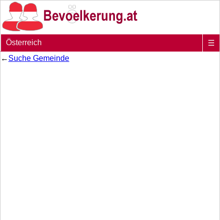
Österreich
☰
←
Suche Gemeinde