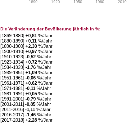
1890
1920
1950
1980
2010
Die Veränderung der Bevölkerung jährlich in %:
[1869-1880]
+
0,81
%/Jahr
[1880-1890]
+
0,11
%/Jahr
[1890-1900]
+
2,30
%/Jahr
[1900-1910]
+
0,97
%/Jahr
[1910-1923]
-0,52
%/Jahr
[1923-1934]
+
0,72
%/Jahr
[1934-1939]
-1,76
%/Jahr
[1939-1951]
+
1,09
%/Jahr
[1951-1961]
-0,06
%/Jahr
[1961-1971]
+
0,62
%/Jahr
[1971-1981]
-0,11
%/Jahr
[1981-1991]
+
0,05
%/Jahr
[1991-2001]
-0,79
%/Jahr
[2001-2011]
-0,85
%/Jahr
[2011-2016]
-1,11
%/Jahr
[2016-2017]
-1,46
%/Jahr
[2017-2018]
+
2,28
%/Jahr