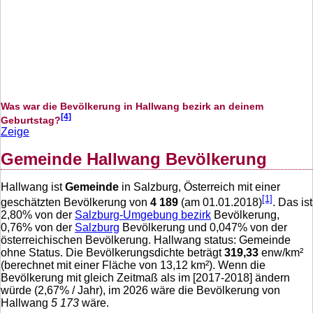
Was war die Bevölkerung in Hallwang bezirk an deinem
[4]
Geburtstag?
Zeige
Gemeinde Hallwang Bevölkerung
Hallwang ist
Gemeinde
in Salzburg, Österreich mit einer
[1]
geschätzten Bevölkerung von
4 189
(am 01.01.2018)
. Das ist
2,80
% von der
Salzburg-Umgebung bezirk
Bevölkerung,
0,76
% von der
Salzburg
Bevölkerung und
0,047
% von der
österreichischen Bevölkerung. Hallwang status: Gemeinde
ohne Status. Die Bevölkerungsdichte beträgt
319,33
enw/km²
(berechnet mit einer Fläche von
13,12
km²). Wenn die
Bevölkerung mit gleich Zeitmaß als im [2017-2018] ändern
würde (
2,67
% / Jahr), im 2026 wäre die Bevölkerung von
Hallwang
5 173
wäre.