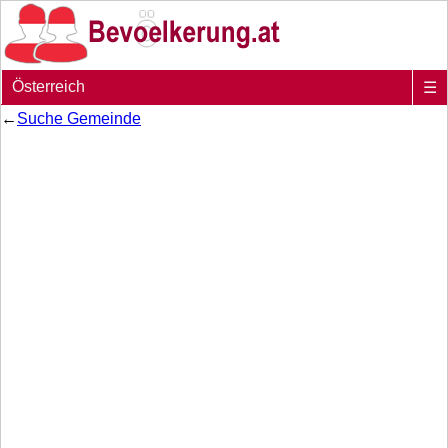
Österreich
☰
←
Suche Gemeinde