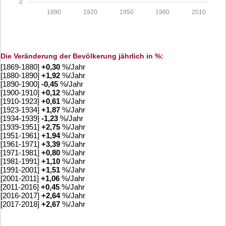
0
1890
1920
1950
1980
2010
Die Veränderung der Bevölkerung jährlich in %:
[1869-1880]
+
0,30
%/Jahr
[1880-1890]
+
1,92
%/Jahr
[1890-1900]
-0,45
%/Jahr
[1900-1910]
+
0,12
%/Jahr
[1910-1923]
+
0,61
%/Jahr
[1923-1934]
+
1,87
%/Jahr
[1934-1939]
-1,23
%/Jahr
[1939-1951]
+
2,75
%/Jahr
[1951-1961]
+
1,94
%/Jahr
[1961-1971]
+
3,39
%/Jahr
[1971-1981]
+
0,80
%/Jahr
[1981-1991]
+
1,10
%/Jahr
[1991-2001]
+
1,51
%/Jahr
[2001-2011]
+
1,06
%/Jahr
[2011-2016]
+
0,45
%/Jahr
[2016-2017]
+
2,64
%/Jahr
[2017-2018]
+
2,67
%/Jahr