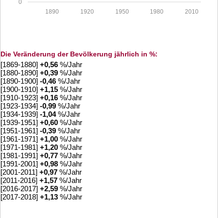
0
1890
1920
1950
1980
2010
Die Veränderung der Bevölkerung jährlich in %:
[1869-1880]
+
0,56
%/Jahr
[1880-1890]
+
0,39
%/Jahr
[1890-1900]
-0,46
%/Jahr
[1900-1910]
+
1,15
%/Jahr
[1910-1923]
+
0,16
%/Jahr
[1923-1934]
-0,99
%/Jahr
[1934-1939]
-1,04
%/Jahr
[1939-1951]
+
0,60
%/Jahr
[1951-1961]
-0,39
%/Jahr
[1961-1971]
+
1,00
%/Jahr
[1971-1981]
+
1,20
%/Jahr
[1981-1991]
+
0,77
%/Jahr
[1991-2001]
+
0,98
%/Jahr
[2001-2011]
+
0,97
%/Jahr
[2011-2016]
+
1,57
%/Jahr
[2016-2017]
+
2,59
%/Jahr
[2017-2018]
+
1,13
%/Jahr