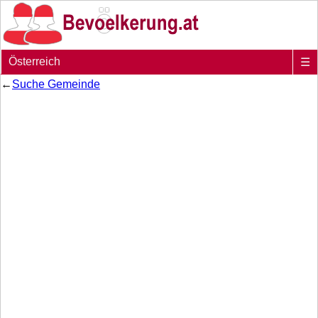
Österreich
☰
←
Suche Gemeinde