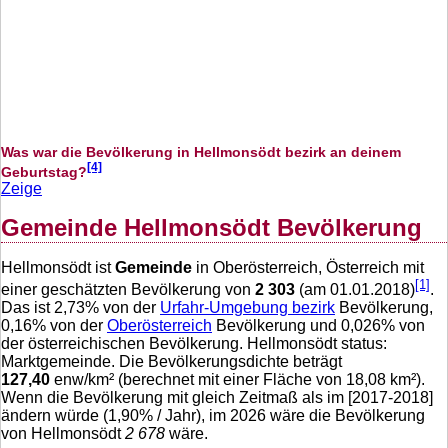
Was war die Bevölkerung in Hellmonsödt bezirk an deinem
[4]
Geburtstag?
Zeige
Gemeinde Hellmonsödt Bevölkerung
Hellmonsödt ist
Gemeinde
in Oberösterreich, Österreich mit
[1]
einer geschätzten Bevölkerung von
2 303
(am 01.01.2018)
.
Das ist
2,73
% von der
Urfahr-Umgebung bezirk
Bevölkerung,
0,16
% von der
Oberösterreich
Bevölkerung und
0,026
% von
der österreichischen Bevölkerung. Hellmonsödt status:
Marktgemeinde. Die Bevölkerungsdichte beträgt
127,40
enw/km² (berechnet mit einer Fläche von
18,08
km²).
Wenn die Bevölkerung mit gleich Zeitmaß als im [2017-2018]
ändern würde (
1,90
% / Jahr), im 2026 wäre die Bevölkerung
von Hellmonsödt
2 678
wäre.