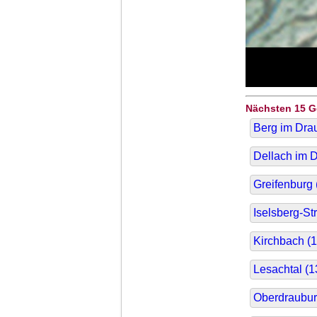
Nächsten 15 
Berg im Drau
Dellach im D
Greifenburg 
Iselsberg-St
Kirchbach (
1
Lesachtal (
1
Oberdraubur