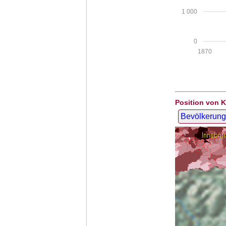
1 000
0
1870
Position von 
Bevölkerung