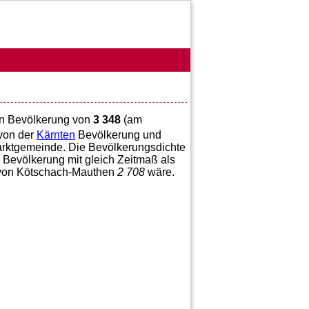
ten Bevölkerung von
3 348
(am
von der
Kärnten
Bevölkerung und
arktgemeinde. Die Bevölkerungsdichte
 Bevölkerung mit gleich Zeitmaß als
g von Kötschach-Mauthen
2 708
wäre.