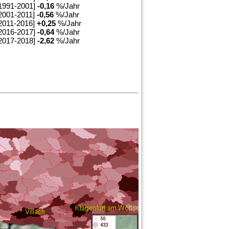
1991-2001]
-0,16
%/Jahr
2001-2011]
-0,56
%/Jahr
2011-2016]
+
0,25
%/Jahr
2016-2017]
-0,64
%/Jahr
2017-2018]
-2,62
%/Jahr