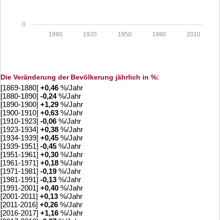
0
1890
1920
1950
1980
2010
Die Veränderung der Bevölkerung jährlich in %:
[1869-1880]
+
0,46
%/Jahr
[1880-1890]
-0,24
%/Jahr
[1890-1900]
+
1,29
%/Jahr
[1900-1910]
+
0,63
%/Jahr
[1910-1923]
-0,06
%/Jahr
[1923-1934]
+
0,38
%/Jahr
[1934-1939]
+
0,45
%/Jahr
[1939-1951]
-0,45
%/Jahr
[1951-1961]
+
0,30
%/Jahr
[1961-1971]
+
0,18
%/Jahr
[1971-1981]
-0,19
%/Jahr
[1981-1991]
-0,13
%/Jahr
[1991-2001]
+
0,40
%/Jahr
[2001-2011]
+
0,13
%/Jahr
[2011-2016]
+
0,26
%/Jahr
[2016-2017]
+
1,16
%/Jahr