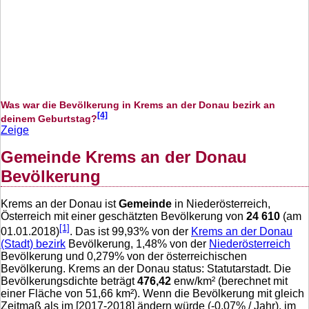
Was war die Bevölkerung in Krems an der Donau bezirk an
[4]
deinem Geburtstag?
Zeige
Gemeinde Krems an der Donau
Bevölkerung
Krems an der Donau ist
Gemeinde
in Niederösterreich,
Österreich mit einer geschätzten Bevölkerung von
24 610
(am
[1]
01.01.2018)
. Das ist
99,93
% von der
Krems an der Donau
(Stadt) bezirk
Bevölkerung,
1,48
% von der
Niederösterreich
Bevölkerung und
0,279
% von der österreichischen
Bevölkerung. Krems an der Donau status: Statutarstadt. Die
Bevölkerungsdichte beträgt
476,42
enw/km² (berechnet mit
einer Fläche von
51,66
km²). Wenn die Bevölkerung mit gleich
Zeitmaß als im [2017-2018] ändern würde (
-0,07
% / Jahr), im