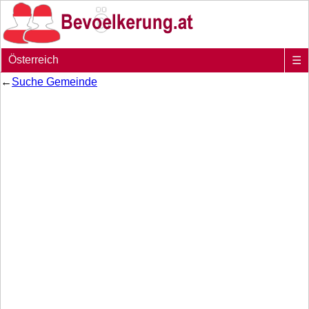
Österreich
☰
←
Suche Gemeinde