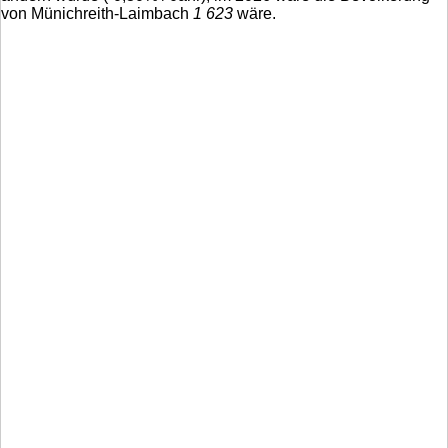
von Münichreith-Laimbach
1 623
wäre.