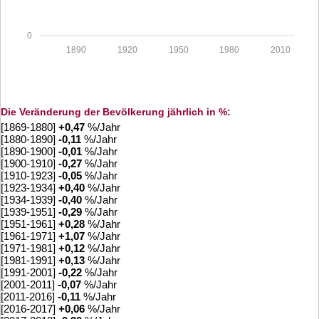
0
1890
1920
1950
1980
2010
Die Veränderung der Bevölkerung jährlich in %:
[1869-1880]
+
0,47
%/Jahr
[1880-1890]
-0,11
%/Jahr
[1890-1900]
-0,01
%/Jahr
[1900-1910]
-0,27
%/Jahr
[1910-1923]
-0,05
%/Jahr
[1923-1934]
+
0,40
%/Jahr
[1934-1939]
-0,40
%/Jahr
[1939-1951]
-0,29
%/Jahr
[1951-1961]
+
0,28
%/Jahr
[1961-1971]
+
1,07
%/Jahr
[1971-1981]
+
0,12
%/Jahr
[1981-1991]
+
0,13
%/Jahr
[1991-2001]
-0,22
%/Jahr
[2001-2011]
-0,07
%/Jahr
[2011-2016]
-0,11
%/Jahr
[2016-2017]
+
0,06
%/Jahr