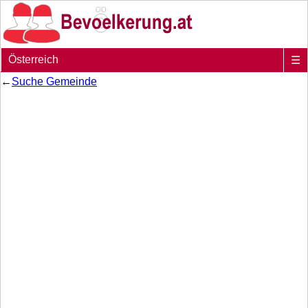
Österreich
☰
←
Suche Gemeinde