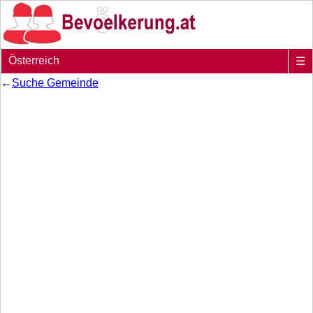
Österreich
☰
←
Suche Gemeinde