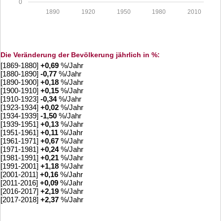
0
1890
1920
1950
1980
2010
Die Veränderung der Bevölkerung jährlich in %:
[1869-1880]
+
0,69
%/Jahr
[1880-1890]
-0,77
%/Jahr
[1890-1900]
+
0,18
%/Jahr
[1900-1910]
+
0,15
%/Jahr
[1910-1923]
-0,34
%/Jahr
[1923-1934]
+
0,02
%/Jahr
[1934-1939]
-1,50
%/Jahr
[1939-1951]
+
0,13
%/Jahr
[1951-1961]
+
0,11
%/Jahr
[1961-1971]
+
0,67
%/Jahr
[1971-1981]
+
0,24
%/Jahr
[1981-1991]
+
0,21
%/Jahr
[1991-2001]
+
1,18
%/Jahr
[2001-2011]
+
0,16
%/Jahr
[2011-2016]
+
0,09
%/Jahr
[2016-2017]
+
2,19
%/Jahr
[2017-2018]
+
2,37
%/Jahr