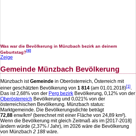
Was war die Bevölkerung in Münzbach bezirk an deinem
[4]
Geburtstag?
Zeige
Gemeinde Münzbach Bevölkerung
Münzbach ist
Gemeinde
in Oberösterreich, Österreich mit
[1]
einer geschätzten Bevölkerung von
1 814
(am 01.01.2018)
.
Das ist
2,68
% von der
Perg bezirk
Bevölkerung,
0,12
% von der
Oberösterreich
Bevölkerung und
0,021
% von der
österreichischen Bevölkerung. Münzbach status:
Marktgemeinde. Die Bevölkerungsdichte beträgt
72,88
enw/km² (berechnet mit einer Fläche von
24,89
km²).
Wenn die Bevölkerung mit gleich Zeitmaß als im [2017-2018]
ändern würde (
2,37
% / Jahr), im 2026 wäre die Bevölkerung
von Münzbach
2 188
wäre.