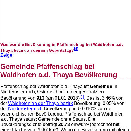
Was war die Bevölkerung in Pfaffenschlag bei Waidhofen a.d.
[4]
Thaya bezirk an deinem Geburtstag?
Zeige
Gemeinde Pfaffenschlag bei
Waidhofen a.d. Thaya Bevölkerung
Pfaffenschlag bei Waidhofen a.d. Thaya ist
Gemeinde
in
Niederösterreich, Österreich mit einer geschätzten
[1]
Bevölkerung von
913
(am 01.01.2018)
. Das ist
3,46
% von
der
Waidhofen an der Thaya bezirk
Bevölkerung,
0,05
% von
der
Niederösterreich
Bevölkerung und
0,010
% von der
österreichischen Bevölkerung. Pfaffenschlag bei Waidhofen
a.d. Thaya status: Gemeinde ohne Status. Die
Bevölkerungsdichte beträgt
30,78
enw/km² (berechnet mit
einer Fläche von
29,67
km²). Wenn die Bevölkerung mit gleich