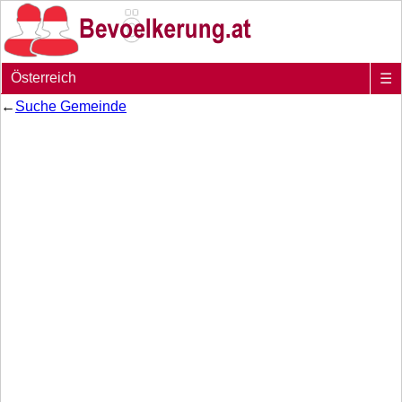
Österreich
☰
←
Suche Gemeinde