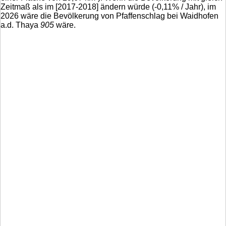
Zeitmaß als im [2017-2018] ändern würde (
-0,11
% / Jahr), im
2026 wäre die Bevölkerung von Pfaffenschlag bei Waidhofen
a.d. Thaya
905
wäre.