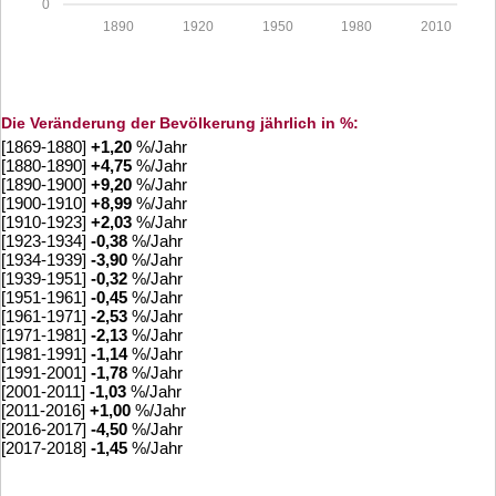
0
1890
1920
1950
1980
2010
Die Veränderung der Bevölkerung jährlich in %:
[1869-1880]
+
1,20
%/Jahr
[1880-1890]
+
4,75
%/Jahr
[1890-1900]
+
9,20
%/Jahr
[1900-1910]
+
8,99
%/Jahr
[1910-1923]
+
2,03
%/Jahr
[1923-1934]
-0,38
%/Jahr
[1934-1939]
-3,90
%/Jahr
[1939-1951]
-0,32
%/Jahr
[1951-1961]
-0,45
%/Jahr
[1961-1971]
-2,53
%/Jahr
[1971-1981]
-2,13
%/Jahr
[1981-1991]
-1,14
%/Jahr
[1991-2001]
-1,78
%/Jahr
[2001-2011]
-1,03
%/Jahr
[2011-2016]
+
1,00
%/Jahr
[2016-2017]
-4,50
%/Jahr
[2017-2018]
-1,45
%/Jahr