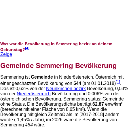
Was war die Bevölkerung in Semmering bezirk an deinem
[4]
Geburtstag?
Zeige
Gemeinde Semmering Bevölkerung
Semmering ist
Gemeinde
in Niederösterreich, Österreich mit
[1]
einer geschätzten Bevölkerung von
544
(am 01.01.2018)
.
Das ist
0,63
% von der
Neunkirchen bezirk
Bevölkerung,
0,03
%
von der
Niederösterreich
Bevölkerung und
0,006
% von der
österreichischen Bevölkerung. Semmering status: Gemeinde
ohne Status. Die Bevölkerungsdichte beträgt
62,87
enw/km²
(berechnet mit einer Fläche von
8,65
km²). Wenn die
Bevölkerung mit gleich Zeitmaß als im [2017-2018] ändern
würde (
-1,45
% / Jahr), im 2026 wäre die Bevölkerung von
Semmering
484
wäre.