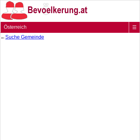
Österreich
☰
←
Suche Gemeinde