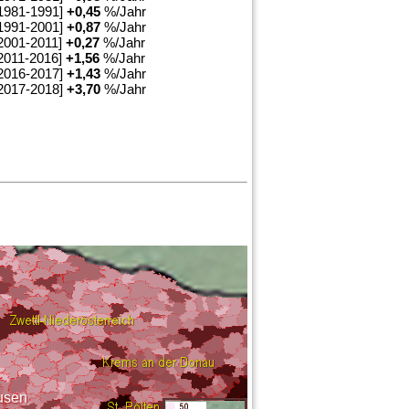
1981-1991]
+
0,45
%/Jahr
1991-2001]
+
0,87
%/Jahr
2001-2011]
+
0,27
%/Jahr
2011-2016]
+
1,56
%/Jahr
2016-2017]
+
1,43
%/Jahr
2017-2018]
+
3,70
%/Jahr
usen