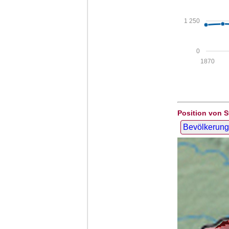
1 250
0
1870
Position von 
Bevölkerung