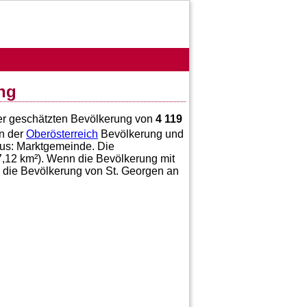
ng
iner geschätzten Bevölkerung von
4 119
n der
Oberösterreich
Bevölkerung und
tus: Marktgemeinde. Die
7,12
km²). Wenn die Bevölkerung mit
e die Bevölkerung von St. Georgen an