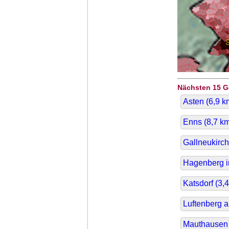
Nächsten 15 
Asten (
6,9
k
Enns (
8,7
km
Gallneukirch
Hagenberg i
Katsdorf (
3,4
Luftenberg a
Mauthausen 