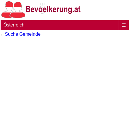
Österreich
☰
←
Suche Gemeinde