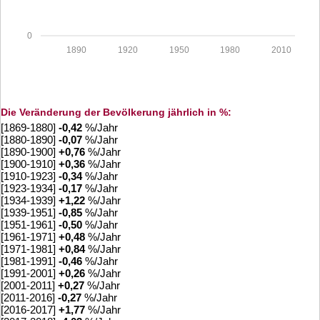
0
1890
1920
1950
1980
2010
Die Veränderung der Bevölkerung jährlich in %:
[1869-1880]
-0,42
%/Jahr
[1880-1890]
-0,07
%/Jahr
[1890-1900]
+
0,76
%/Jahr
[1900-1910]
+
0,36
%/Jahr
[1910-1923]
-0,34
%/Jahr
[1923-1934]
-0,17
%/Jahr
[1934-1939]
+
1,22
%/Jahr
[1939-1951]
-0,85
%/Jahr
[1951-1961]
-0,50
%/Jahr
[1961-1971]
+
0,48
%/Jahr
[1971-1981]
+
0,84
%/Jahr
[1981-1991]
-0,46
%/Jahr
[1991-2001]
+
0,26
%/Jahr
[2001-2011]
+
0,27
%/Jahr
[2011-2016]
-0,27
%/Jahr
[2016-2017]
+
1,77
%/Jahr