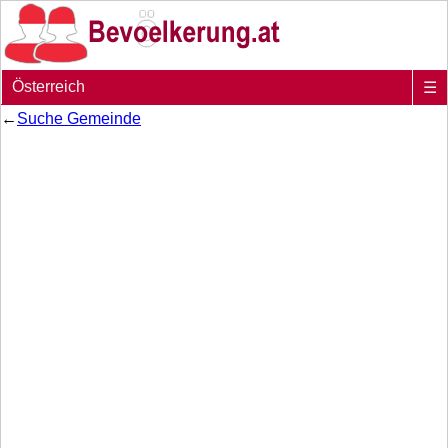
Österreich
☰
←
Suche Gemeinde