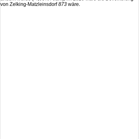
von Zelking-Matzleinsdorf
873
wäre.