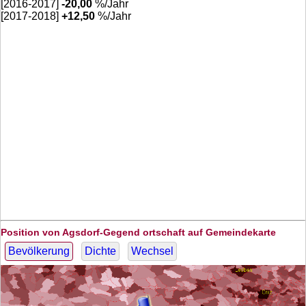
[2016-2017]
-20,00
%/Jahr
[2017-2018]
+
12,50
%/Jahr
Position von Agsdorf-Gegend ortschaft auf Gemeindekarte
Bevölkerung
Dichte
Wechsel