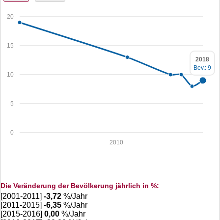
20
15
2018
Bev.: 9
10
5
0
2010
Die Veränderung der Bevölkerung jährlich in %:
[2001-2011]
-3,72
%/Jahr
[2011-2015]
-6,35
%/Jahr
[2015-2016]
0,00
%/Jahr