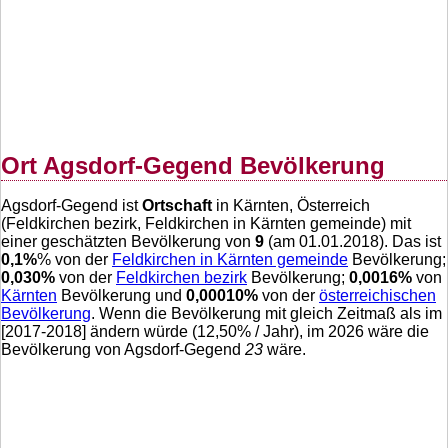
Ort Agsdorf-Gegend Bevölkerung
Agsdorf-Gegend ist
Ortschaft
in Kärnten, Österreich
(Feldkirchen bezirk, Feldkirchen in Kärnten gemeinde) mit
einer geschätzten Bevölkerung von
9
(am 01.01.2018). Das ist
0,1
%
% von der
Feldkirchen in Kärnten gemeinde
Bevölkerung;
0,030
%
von der
Feldkirchen bezirk
Bevölkerung;
0,0016
%
von
Kärnten
Bevölkerung und
0,00010
%
von der
österreichischen
Bevölkerung
. Wenn die Bevölkerung mit gleich Zeitmaß als im
[2017-2018] ändern würde (
12,50
% / Jahr), im 2026 wäre die
Bevölkerung von Agsdorf-Gegend
23
wäre.