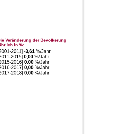
ie Veränderung der Bevölkerung
ährlich in %:
[2001-2011]
-3,61
%/Jahr
[2011-2015]
0,00
%/Jahr
[2015-2016]
0,00
%/Jahr
[2016-2017]
0,00
%/Jahr
[2017-2018]
0,00
%/Jahr