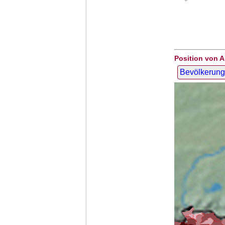
Position von A
Bevölkerung