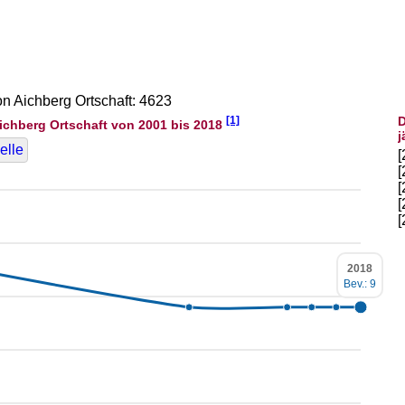
on Aichberg Ortschaft: 4623
[1]
D
ichberg Ortschaft von 2001 bis 2018
j
elle
2018
Bev.: 9