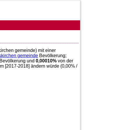
kirchen gemeinde) mit einer
kirchen gemeinde
Bevölkerung;
Bevölkerung und
0,00010
%
von der
im [2017-2018] ändern würde (
0,00
% /