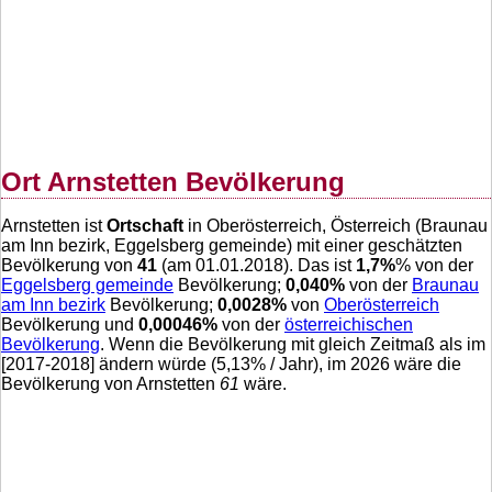
Ort Arnstetten Bevölkerung
Arnstetten ist
Ortschaft
in Oberösterreich, Österreich (Braunau
am Inn bezirk, Eggelsberg gemeinde) mit einer geschätzten
Bevölkerung von
41
(am 01.01.2018). Das ist
1,7
%
% von der
Eggelsberg gemeinde
Bevölkerung;
0,040
%
von der
Braunau
am Inn bezirk
Bevölkerung;
0,0028
%
von
Oberösterreich
Bevölkerung und
0,00046
%
von der
österreichischen
Bevölkerung
. Wenn die Bevölkerung mit gleich Zeitmaß als im
[2017-2018] ändern würde (
5,13
% / Jahr), im 2026 wäre die
Bevölkerung von Arnstetten
61
wäre.