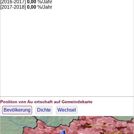
[2016-2017]
0,00
%/Jahr
[2017-2018]
0,00
%/Jahr
Position von Au ortschaft auf Gemeindekarte
Bevölkerung
Dichte
Wechsel