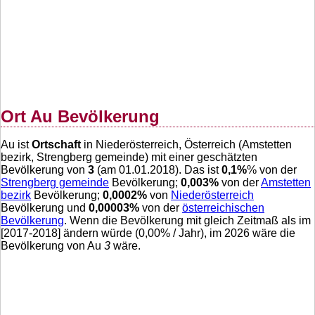
Ort Au Bevölkerung
Au ist
Ortschaft
in Niederösterreich, Österreich (Amstetten
bezirk, Strengberg gemeinde) mit einer geschätzten
Bevölkerung von
3
(am 01.01.2018). Das ist
0,1
%
% von der
Strengberg gemeinde
Bevölkerung;
0,003
%
von der
Amstetten
bezirk
Bevölkerung;
0,0002
%
von
Niederösterreich
Bevölkerung und
0,00003
%
von der
österreichischen
Bevölkerung
. Wenn die Bevölkerung mit gleich Zeitmaß als im
[2017-2018] ändern würde (
0,00
% / Jahr), im 2026 wäre die
Bevölkerung von Au
3
wäre.