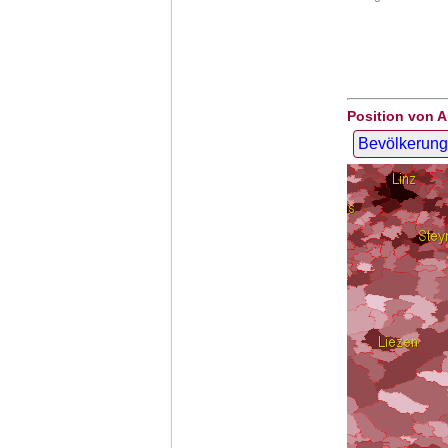
Position von A
Bevölkerung