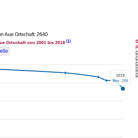
on Aue Ortschaft: 2640
[1]
D
ue Ortschaft von 2001 bis 2018
j
elle
2018
Bev.: 268