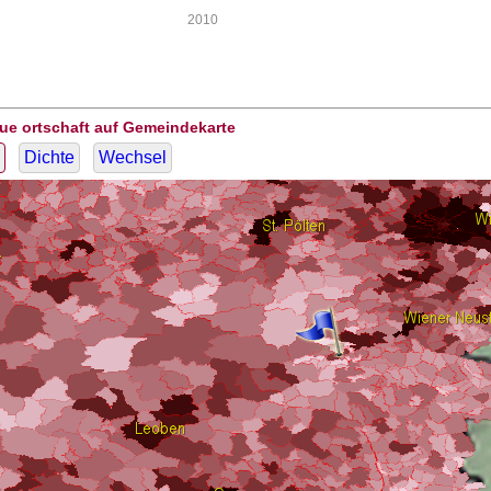
2010
ue ortschaft auf Gemeindekarte
Dichte
Wechsel