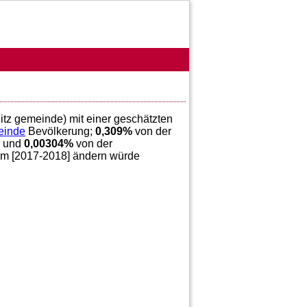
itz gemeinde) mit einer geschätzten
einde
Bevölkerung;
0,309
%
von der
g und
0,00304
%
von der
 im [2017-2018] ändern würde