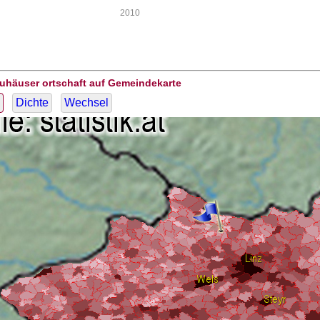
2010
Auhäuser ortschaft auf Gemeindekarte
Dichte
Wechsel