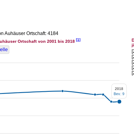
von Auhäuser Ortschaft: 4184
[1]
D
uhäuser Ortschaft von 2001 bis 2018
j
elle
2018
Bev.: 9