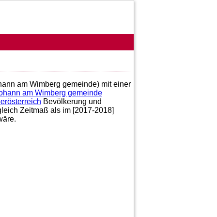
Johann am Wimberg gemeinde) mit einer
Johann am Wimberg gemeinde
erösterreich
Bevölkerung und
gleich Zeitmaß als im [2017-2018]
äre.