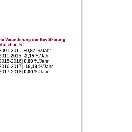
ie Veränderung der Bevölkerung
ährlich in %:
[2001-2011]
+
0,87
%/Jahr
[2011-2015]
-2,15
%/Jahr
[2015-2016]
0,00
%/Jahr
[2016-2017]
-18,18
%/Jahr
[2017-2018]
0,00
%/Jahr