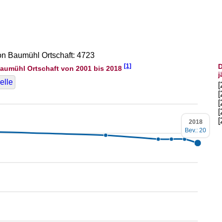
von Baumühl Ortschaft: 4723
[1]
D
aumühl Ortschaft von 2001 bis 2018
j
elle
2018
Bev.: 20