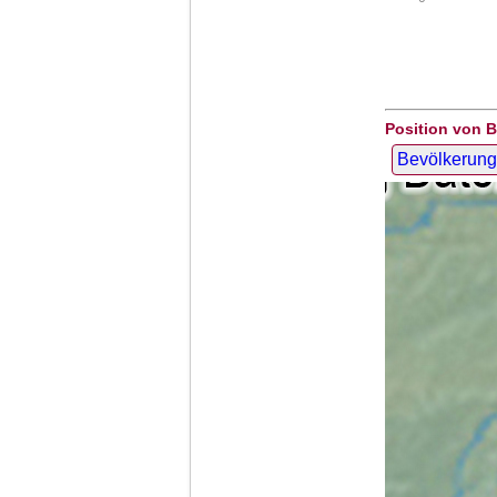
Position von 
Bevölkerung