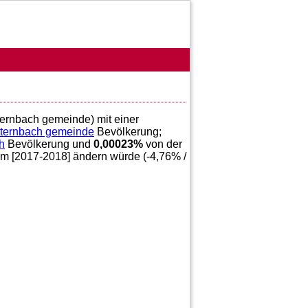
tternbach gemeinde) mit einer
ternbach gemeinde
Bevölkerung;
h
Bevölkerung und
0,00023
%
von der
im [2017-2018] ändern würde (
-4,76
% /