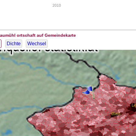
2010
Baumühl ortschaft auf Gemeindekarte
Dichte
Wechsel