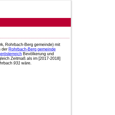
irk, Rohrbach-Berg gemeinde) mit
 der
Rohrbach-Berg gemeinde
erösterreich
Bevölkerung und
gleich Zeitmaß als im [2017-2018]
ohrbach
931
wäre.