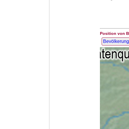
Position von B
Bevölkerung