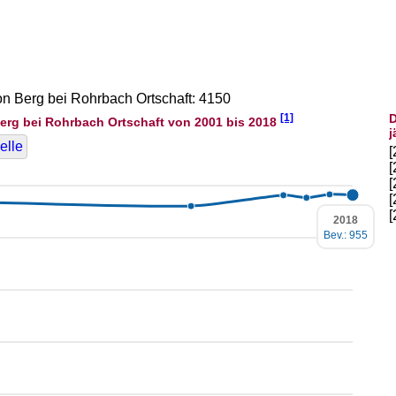
von Berg bei Rohrbach Ortschaft: 4150
[1]
D
erg bei Rohrbach Ortschaft von 2001 bis 2018
j
elle
2018
Bev.: 955