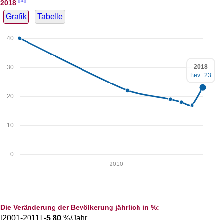
[1]
2018
Grafik
Tabelle
40
2018
30
Bev.: 23
20
10
0
2010
Die Veränderung der Bevölkerung jährlich in %:
[2001-2011]
-5,80
%/Jahr