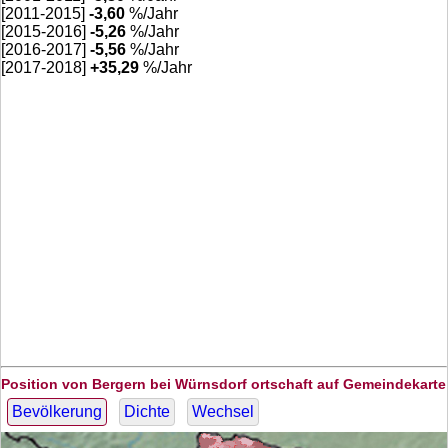
[2011-2015]
-3,60
%/Jahr
[2015-2016]
-5,26
%/Jahr
[2016-2017]
-5,56
%/Jahr
[2017-2018]
+
35,29
%/Jahr
Position von Bergern bei Würnsdorf ortschaft auf Gemeindekarte
Bevölkerung
Dichte
Wechsel