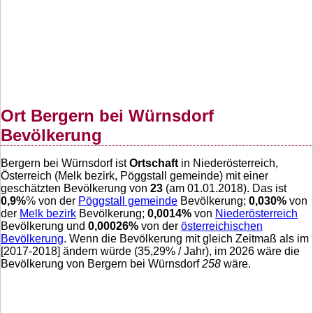
Ort Bergern bei Würnsdorf
Bevölkerung
Bergern bei Würnsdorf ist
Ortschaft
in Niederösterreich,
Österreich (Melk bezirk, Pöggstall gemeinde) mit einer
geschätzten Bevölkerung von
23
(am 01.01.2018). Das ist
0,9
%
% von der
Pöggstall gemeinde
Bevölkerung;
0,030
%
von
der
Melk bezirk
Bevölkerung;
0,0014
%
von
Niederösterreich
Bevölkerung und
0,00026
%
von der
österreichischen
Bevölkerung
. Wenn die Bevölkerung mit gleich Zeitmaß als im
[2017-2018] ändern würde (
35,29
% / Jahr), im 2026 wäre die
Bevölkerung von Bergern bei Würnsdorf
258
wäre.