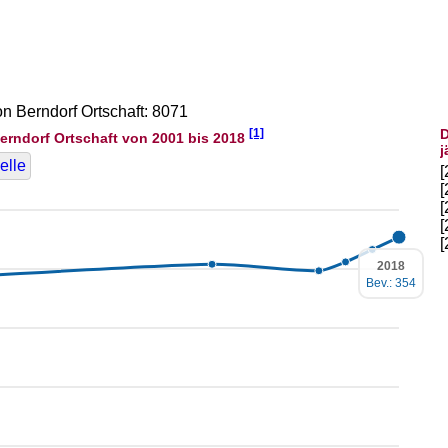
on Berndorf Ortschaft: 8071
[1]
D
erndorf Ortschaft von 2001 bis 2018
j
elle
2018
Bev.: 354