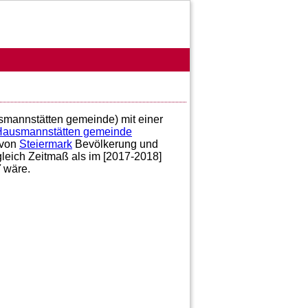
smannstätten gemeinde) mit einer
Hausmannstätten gemeinde
von
Steiermark
Bevölkerung und
gleich Zeitmaß als im [2017-2018]
7
wäre.