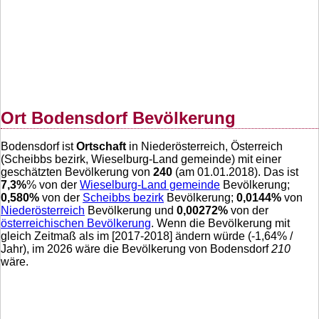
Ort Bodensdorf Bevölkerung
Bodensdorf ist
Ortschaft
in Niederösterreich, Österreich
(Scheibbs bezirk, Wieselburg-Land gemeinde) mit einer
geschätzten Bevölkerung von
240
(am 01.01.2018). Das ist
7,3
%
% von der
Wieselburg-Land gemeinde
Bevölkerung;
0,580
%
von der
Scheibbs bezirk
Bevölkerung;
0,0144
%
von
Niederösterreich
Bevölkerung und
0,00272
%
von der
österreichischen Bevölkerung
. Wenn die Bevölkerung mit
gleich Zeitmaß als im [2017-2018] ändern würde (
-1,64
% /
Jahr), im 2026 wäre die Bevölkerung von Bodensdorf
210
wäre.