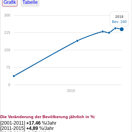
Grafik
Tabelle
300
2018
Bev.: 240
225
150
75
0
2010
Die Veränderung der Bevölkerung jährlich in %:
[2001-2011]
+
17,46
%/Jahr
[2011-2015]
+
4,89
%/Jahr