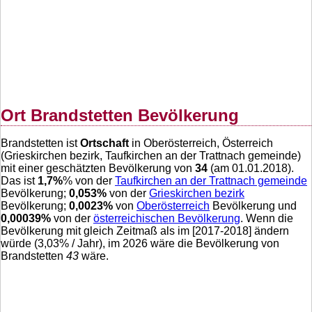
Ort Brandstetten Bevölkerung
Brandstetten ist
Ortschaft
in Oberösterreich, Österreich
(Grieskirchen bezirk, Taufkirchen an der Trattnach gemeinde)
mit einer geschätzten Bevölkerung von
34
(am 01.01.2018).
Das ist
1,7
%
% von der
Taufkirchen an der Trattnach gemeinde
Bevölkerung;
0,053
%
von der
Grieskirchen bezirk
Bevölkerung;
0,0023
%
von
Oberösterreich
Bevölkerung und
0,00039
%
von der
österreichischen Bevölkerung
. Wenn die
Bevölkerung mit gleich Zeitmaß als im [2017-2018] ändern
würde (
3,03
% / Jahr), im 2026 wäre die Bevölkerung von
Brandstetten
43
wäre.