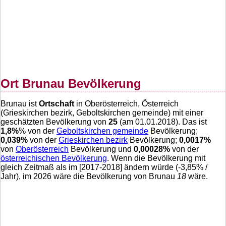
Ort Brunau Bevölkerung
Brunau ist
Ortschaft
in Oberösterreich, Österreich
(Grieskirchen bezirk, Geboltskirchen gemeinde) mit einer
geschätzten Bevölkerung von
25
(am 01.01.2018). Das ist
1,8
%
% von der
Geboltskirchen gemeinde
Bevölkerung;
0,039
%
von der
Grieskirchen bezirk
Bevölkerung;
0,0017
%
von
Oberösterreich
Bevölkerung und
0,00028
%
von der
österreichischen Bevölkerung
. Wenn die Bevölkerung mit
gleich Zeitmaß als im [2017-2018] ändern würde (
-3,85
% /
Jahr), im 2026 wäre die Bevölkerung von Brunau
18
wäre.