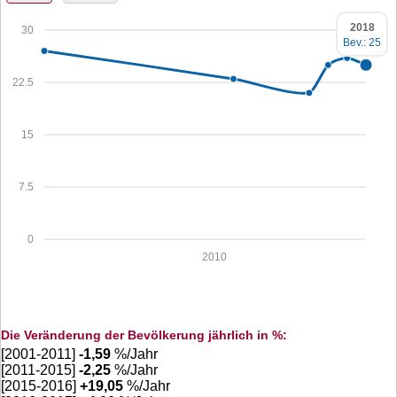
2018
30
Bev.: 25
22.5
15
7.5
0
2010
Die Veränderung der Bevölkerung jährlich in %:
[2001-2011]
-1,59
%/Jahr
[2011-2015]
-2,25
%/Jahr
[2015-2016]
+
19,05
%/Jahr