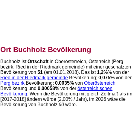
Ort Buchholz Bevölkerung
Buchholz ist
Ortschaft
in Oberösterreich, Österreich (Perg
bezirk, Ried in der Riedmark gemeinde) mit einer geschätzten
Bevölkerung von
51
(am 01.01.2018). Das ist
1,2
%
% von der
Ried in der Riedmark gemeinde
Bevölkerung;
0,075
%
von der
Perg bezirk
Bevölkerung;
0,0035
%
von
Oberösterreich
Bevölkerung und
0,00058
%
von der
österreichischen
Bevölkerung
. Wenn die Bevölkerung mit gleich Zeitmaß als im
[2017-2018] ändern würde (
2,00
% / Jahr), im 2026 wäre die
Bevölkerung von Buchholz
60
wäre.