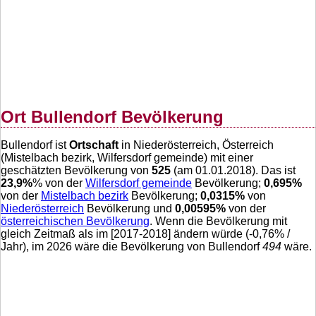
Ort Bullendorf Bevölkerung
Bullendorf ist
Ortschaft
in Niederösterreich, Österreich
(Mistelbach bezirk, Wilfersdorf gemeinde) mit einer
geschätzten Bevölkerung von
525
(am 01.01.2018). Das ist
23,9
%
% von der
Wilfersdorf gemeinde
Bevölkerung;
0,695
%
von der
Mistelbach bezirk
Bevölkerung;
0,0315
%
von
Niederösterreich
Bevölkerung und
0,00595
%
von der
österreichischen Bevölkerung
. Wenn die Bevölkerung mit
gleich Zeitmaß als im [2017-2018] ändern würde (
-0,76
% /
Jahr), im 2026 wäre die Bevölkerung von Bullendorf
494
wäre.