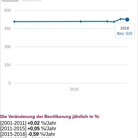
600
2018
450
Bev.: 525
300
150
0
2010
Die Veränderung der Bevölkerung jährlich in %:
[2001-2011]
+
0,02
%/Jahr
[2011-2015]
+
0,05
%/Jahr
[2015-2016]
-0,59
%/Jahr