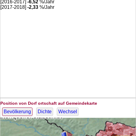
[2016-2017]
-6,52
%/Jahr
[2017-2018]
-2,33
%/Jahr
Position von Dorf ortschaft auf Gemeindekarte
Bevölkerung
Dichte
Wechsel