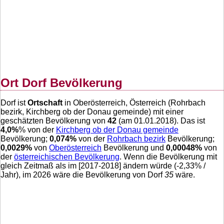
Ort Dorf Bevölkerung
Dorf ist
Ortschaft
in Oberösterreich, Österreich (Rohrbach
bezirk, Kirchberg ob der Donau gemeinde) mit einer
geschätzten Bevölkerung von
42
(am 01.01.2018). Das ist
4,0
%
% von der
Kirchberg ob der Donau gemeinde
Bevölkerung;
0,074
%
von der
Rohrbach bezirk
Bevölkerung;
0,0029
%
von
Oberösterreich
Bevölkerung und
0,00048
%
von
der
österreichischen Bevölkerung
. Wenn die Bevölkerung mit
gleich Zeitmaß als im [2017-2018] ändern würde (
-2,33
% /
Jahr), im 2026 wäre die Bevölkerung von Dorf
35
wäre.