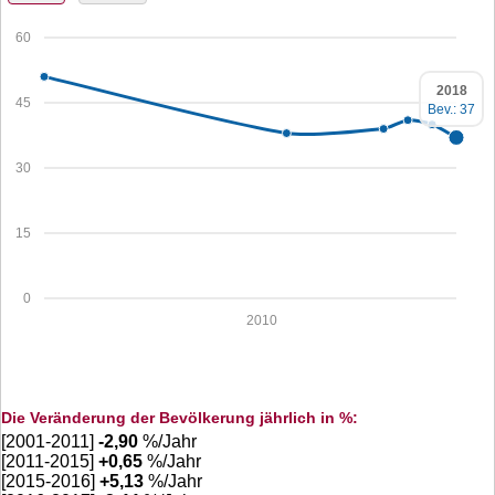
60
2018
45
Bev.: 37
30
15
0
2010
Die Veränderung der Bevölkerung jährlich in %:
[2001-2011]
-2,90
%/Jahr
[2011-2015]
+
0,65
%/Jahr
[2015-2016]
+
5,13
%/Jahr