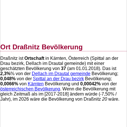
Ort Draßnitz Bevölkerung
Draßnitz ist
Ortschaft
in Kärnten, Österreich (Spittal an der
Drau bezirk, Dellach im Drautal gemeinde) mit einer
geschätzten Bevölkerung von
37
(am 01.01.2018). Das ist
2,3
%
% von der
Dellach im Drautal gemeinde
Bevölkerung;
0,048
%
von der
Spittal an der Drau bezirk
Bevölkerung;
0,0066
%
von
Kärnten
Bevölkerung und
0,00042
%
von der
österreichischen Bevölkerung
. Wenn die Bevölkerung mit
gleich Zeitmaß als im [2017-2018] ändern würde (
-7,50
% /
Jahr), im 2026 wäre die Bevölkerung von Draßnitz
20
wäre.