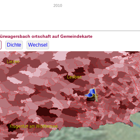
2010
Dürwagersbach ortschaft auf Gemeindekarte
Dichte
Wechsel