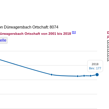
von Dürwagersbach Ortschaft: 8074
[1]
D
ürwagersbach Ortschaft von 2001 bis 2018
j
elle
2018
Bev.: 177