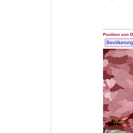
Position von 
Bevölkerung