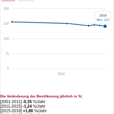
300
2018
Bev.: 212
225
150
75
0
2010
Die Veränderung der Bevölkerung jährlich in %:
[2001-2011]
-0,35
%/Jahr
[2011-2015]
-1,24
%/Jahr
[2015-2016]
+
1,86
%/Jahr