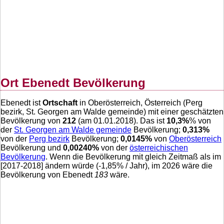
Ort Ebenedt Bevölkerung
Ebenedt ist
Ortschaft
in Oberösterreich, Österreich (Perg
bezirk, St. Georgen am Walde gemeinde) mit einer geschätzten
Bevölkerung von
212
(am 01.01.2018). Das ist
10,3
%
% von
der
St. Georgen am Walde gemeinde
Bevölkerung;
0,313
%
von der
Perg bezirk
Bevölkerung;
0,0145
%
von
Oberösterreich
Bevölkerung und
0,00240
%
von der
österreichischen
Bevölkerung
. Wenn die Bevölkerung mit gleich Zeitmaß als im
[2017-2018] ändern würde (
-1,85
% / Jahr), im 2026 wäre die
Bevölkerung von Ebenedt
183
wäre.