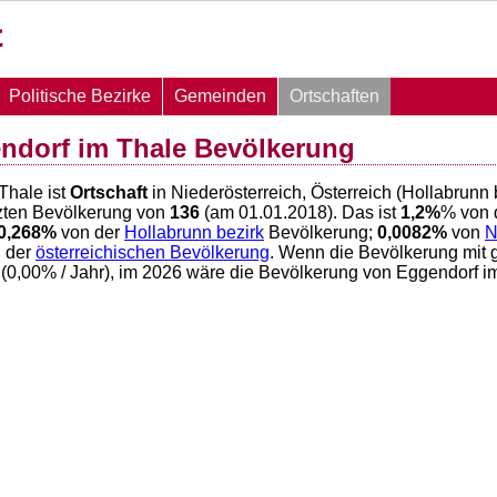
Politische Bezirke
Gemeinden
Ortschaften
ndorf im Thale Bevölkerung
Thale ist
Ortschaft
in Niederösterreich, Österreich (Hollabrunn
zten Bevölkerung von
136
(am 01.01.2018). Das ist
1,2
%
% von 
0,268
%
von der
Hollabrunn bezirk
Bevölkerung;
0,0082
%
von
N
 der
österreichischen Bevölkerung
. Wenn die Bevölkerung mit 
(
0,00
% / Jahr), im 2026 wäre die Bevölkerung von Eggendorf 