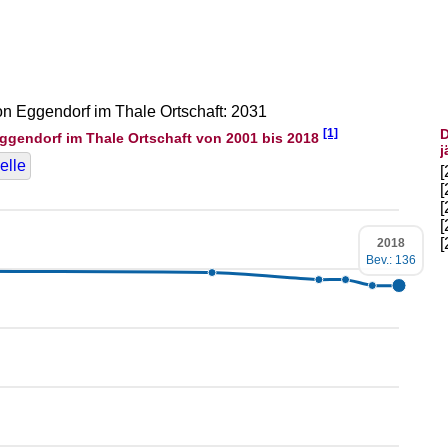
von Eggendorf im Thale Ortschaft: 2031
[1]
D
ggendorf im Thale Ortschaft von 2001 bis 2018
j
elle
2018
Bev.: 136