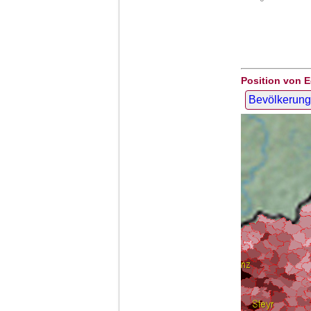
Position von E
Bevölkerung