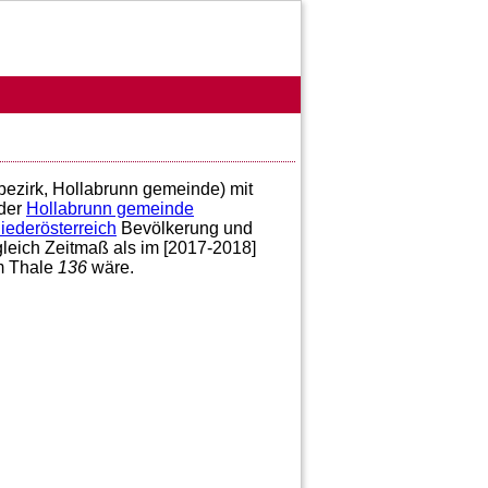
 bezirk, Hollabrunn gemeinde) mit
der
Hollabrunn gemeinde
iederösterreich
Bevölkerung und
gleich Zeitmaß als im [2017-2018]
im Thale
136
wäre.