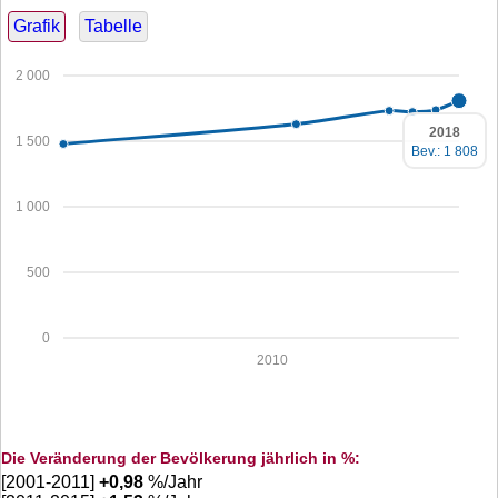
Grafik
Tabelle
2 000
2018
1 500
Bev.: 1 808
1 000
500
0
2010
Die Veränderung der Bevölkerung jährlich in %:
[2001-2011]
+
0,98
%/Jahr