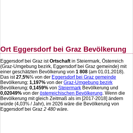
Ort Eggersdorf bei Graz Bevölkerung
Eggersdorf bei Graz ist
Ortschaft
in Steiermark, Österreich
(Graz-Umgebung bezirk, Eggersdorf bei Graz gemeinde) mit
einer geschätzten Bevölkerung von
1 808
(am 01.01.2018).
Das ist
27,5
%
% von der
Eggersdorf bei Graz gemeinde
Bevölkerung;
1,197
%
von der
Graz-Umgebung bezirk
Bevölkerung;
0,1459
%
von
Steiermark
Bevölkerung und
0,02049
%
von der
österreichischen Bevölkerung
. Wenn die
Bevölkerung mit gleich Zeitmaß als im [2017-2018] ändern
würde (
4,03
% / Jahr), im 2026 wäre die Bevölkerung von
Eggersdorf bei Graz
2 480
wäre.