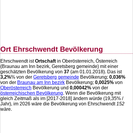
Ort Ehrschwendt Bevölkerung
Ehrschwendt ist
Ortschaft
in Oberösterreich, Österreich
(Braunau am Inn bezirk, Geretsberg gemeinde) mit einer
geschätzten Bevölkerung von
37
(am 01.01.2018). Das ist
3,2
%
% von der
Geretsberg gemeinde
Bevölkerung;
0,036
%
von der
Braunau am Inn bezirk
Bevölkerung;
0,0025
%
von
Oberösterreich
Bevölkerung und
0,00042
%
von der
österreichischen Bevölkerung
. Wenn die Bevölkerung mit
gleich Zeitmaß als im [2017-2018] ändern würde (
19,35
% /
Jahr), im 2026 wäre die Bevölkerung von Ehrschwendt
152
wäre.