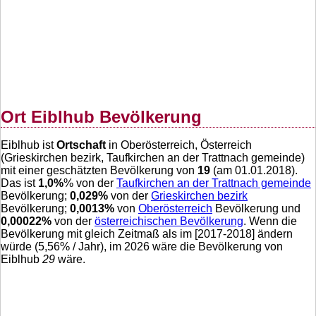
Ort Eiblhub Bevölkerung
Eiblhub ist
Ortschaft
in Oberösterreich, Österreich
(Grieskirchen bezirk, Taufkirchen an der Trattnach gemeinde)
mit einer geschätzten Bevölkerung von
19
(am 01.01.2018).
Das ist
1,0
%
% von der
Taufkirchen an der Trattnach gemeinde
Bevölkerung;
0,029
%
von der
Grieskirchen bezirk
Bevölkerung;
0,0013
%
von
Oberösterreich
Bevölkerung und
0,00022
%
von der
österreichischen Bevölkerung
. Wenn die
Bevölkerung mit gleich Zeitmaß als im [2017-2018] ändern
würde (
5,56
% / Jahr), im 2026 wäre die Bevölkerung von
Eiblhub
29
wäre.