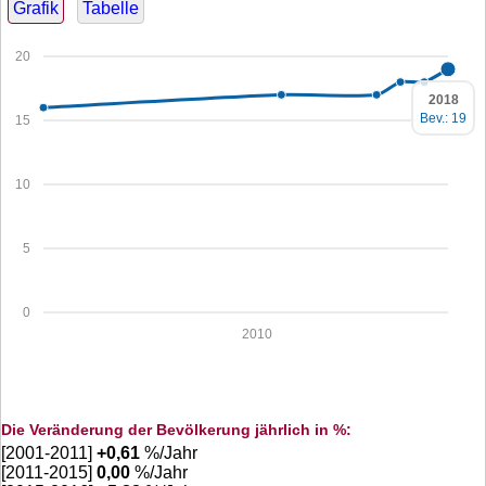
Grafik
Tabelle
20
2018
Bev.: 19
15
10
5
0
2010
Die Veränderung der Bevölkerung jährlich in %:
[2001-2011]
+
0,61
%/Jahr
[2011-2015]
0,00
%/Jahr