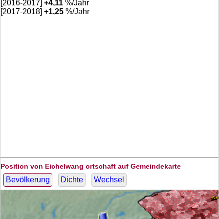
[2016-2017]
+
4,11
%/Jahr
[2017-2018]
+
1,25
%/Jahr
Position von Eichelwang ortschaft auf Gemeindekarte
Bevölkerung
Dichte
Wechsel