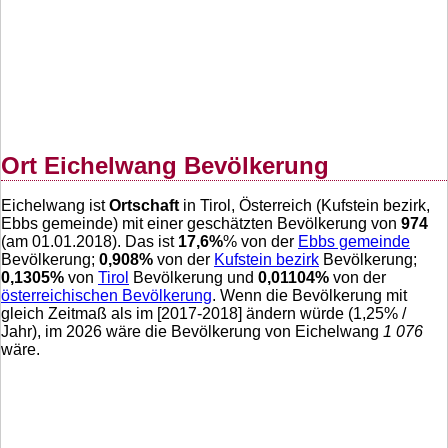
Ort Eichelwang Bevölkerung
Eichelwang ist
Ortschaft
in Tirol, Österreich (Kufstein bezirk,
Ebbs gemeinde) mit einer geschätzten Bevölkerung von
974
(am 01.01.2018). Das ist
17,6
%
% von der
Ebbs gemeinde
Bevölkerung;
0,908
%
von der
Kufstein bezirk
Bevölkerung;
0,1305
%
von
Tirol
Bevölkerung und
0,01104
%
von der
österreichischen Bevölkerung
. Wenn die Bevölkerung mit
gleich Zeitmaß als im [2017-2018] ändern würde (
1,25
% /
Jahr), im 2026 wäre die Bevölkerung von Eichelwang
1 076
wäre.