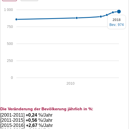
1 000
2018
Bev.: 974
750
500
250
0
2010
Die Veränderung der Bevölkerung jährlich in %:
[2001-2011]
+
0,24
%/Jahr
[2011-2015]
+
0,56
%/Jahr
[2015-2016]
+
2,67
%/Jahr