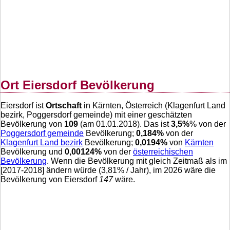
Ort Eiersdorf Bevölkerung
Eiersdorf ist
Ortschaft
in Kärnten, Österreich (Klagenfurt Land
bezirk, Poggersdorf gemeinde) mit einer geschätzten
Bevölkerung von
109
(am 01.01.2018). Das ist
3,5
%
% von der
Poggersdorf gemeinde
Bevölkerung;
0,184
%
von der
Klagenfurt Land bezirk
Bevölkerung;
0,0194
%
von
Kärnten
Bevölkerung und
0,00124
%
von der
österreichischen
Bevölkerung
. Wenn die Bevölkerung mit gleich Zeitmaß als im
[2017-2018] ändern würde (
3,81
% / Jahr), im 2026 wäre die
Bevölkerung von Eiersdorf
147
wäre.