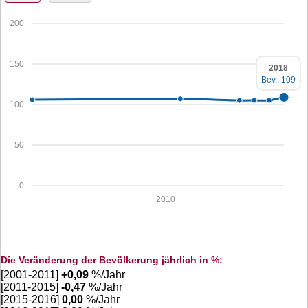
200
150
2018
Bev.: 109
100
50
0
2010
Die Veränderung der Bevölkerung jährlich in %:
[2001-2011]
+
0,09
%/Jahr
[2011-2015]
-0,47
%/Jahr
[2015-2016]
0,00
%/Jahr