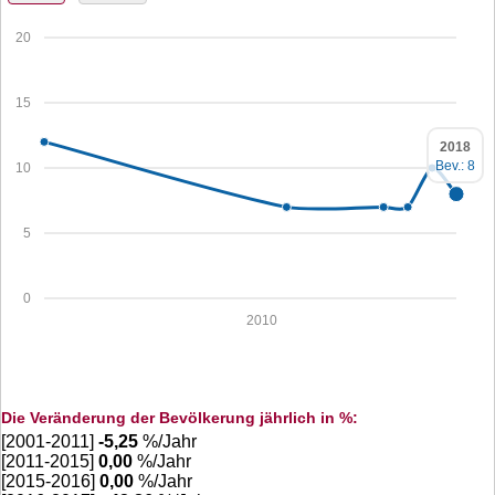
20
15
2018
Bev.: 8
10
5
0
2010
Die Veränderung der Bevölkerung jährlich in %:
[2001-2011]
-5,25
%/Jahr
[2011-2015]
0,00
%/Jahr
[2015-2016]
0,00
%/Jahr