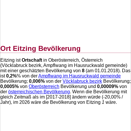
Ort Eitzing Bevölkerung
Eitzing ist
Ortschaft
in Oberösterreich, Österreich
(Vöcklabruck bezirk, Ampflwang im Hausruckwald gemeinde)
mit einer geschätzten Bevölkerung von
8
(am 01.01.2018). Das
ist
0,2
%
% von der
Ampflwang im Hausruckwald gemeinde
Bevölkerung;
0,006
%
von der
Vöcklabruck bezirk
Bevölkerung;
0,0005
%
von
Oberösterreich
Bevölkerung und
0,00009
%
von
der
österreichischen Bevölkerung
. Wenn die Bevölkerung mit
gleich Zeitmaß als im [2017-2018] ändern würde (
-20,00
% /
Jahr), im 2026 wäre die Bevölkerung von Eitzing
1
wäre.