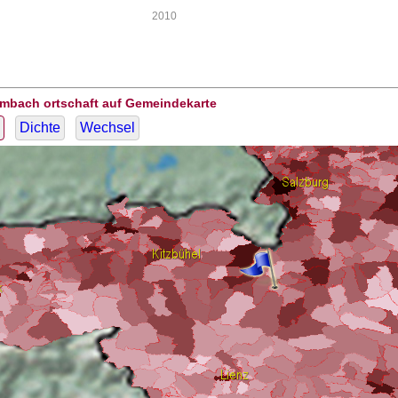
2010
Embach ortschaft auf Gemeindekarte
Dichte
Wechsel