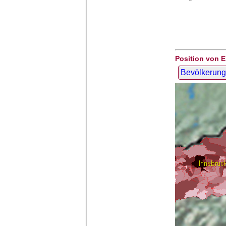
Position von 
Bevölkerung