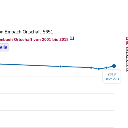
von Embach Ortschaft: 5651
[1]
D
mbach Ortschaft von 2001 bis 2018
j
elle
2018
Bev.: 273