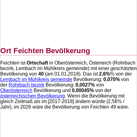
Ort Feichten Bevölkerung
Feichten ist
Ortschaft
in Oberösterreich, Österreich (Rohrbach
bezirk, Lembach im Mühlkreis gemeinde) mit einer geschätzten
Bevölkerung von
40
(am 01.01.2018). Das ist
2,6
%
% von der
Lembach im Mühlkreis gemeinde
Bevölkerung;
0,070
%
von
der
Rohrbach bezirk
Bevölkerung;
0,0027
%
von
Oberösterreich
Bevölkerung und
0,00045
%
von der
österreichischen Bevölkerung
. Wenn die Bevölkerung mit
gleich Zeitmaß als im [2017-2018] ändern würde (
2,56
% /
Jahr), im 2026 wäre die Bevölkerung von Feichten
49
wäre.