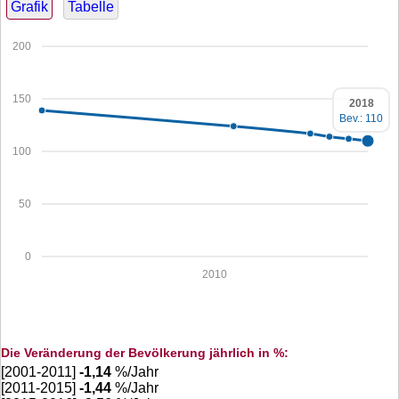
Grafik
Tabelle
200
150
2018
Bev.: 110
100
50
0
2010
Die Veränderung der Bevölkerung jährlich in %:
[2001-2011]
-1,14
%/Jahr
[2011-2015]
-1,44
%/Jahr