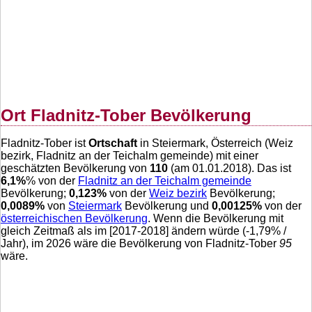
Ort Fladnitz-Tober Bevölkerung
Fladnitz-Tober ist
Ortschaft
in Steiermark, Österreich (Weiz
bezirk, Fladnitz an der Teichalm gemeinde) mit einer
geschätzten Bevölkerung von
110
(am 01.01.2018). Das ist
6,1
%
% von der
Fladnitz an der Teichalm gemeinde
Bevölkerung;
0,123
%
von der
Weiz bezirk
Bevölkerung;
0,0089
%
von
Steiermark
Bevölkerung und
0,00125
%
von der
österreichischen Bevölkerung
. Wenn die Bevölkerung mit
gleich Zeitmaß als im [2017-2018] ändern würde (
-1,79
% /
Jahr), im 2026 wäre die Bevölkerung von Fladnitz-Tober
95
wäre.