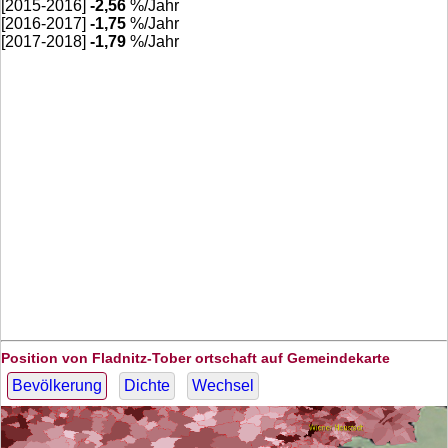
[2015-2016]
-2,56
%/Jahr
[2016-2017]
-1,75
%/Jahr
[2017-2018]
-1,79
%/Jahr
Position von Fladnitz-Tober ortschaft auf Gemeindekarte
Bevölkerung
Dichte
Wechsel