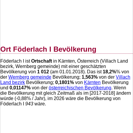
Ort Föderlach I Bevölkerung
Föderlach I ist
Ortschaft
in Kärnten, Österreich (Villach Land
bezirk, Wernberg gemeinde) mit einer geschätzten
Bevölkerung von
1 012
(am 01.01.2018). Das ist
18,2
%
% von
der
Wernberg gemeinde
Bevölkerung;
1,563
%
von der
Villach
Land bezirk
Bevölkerung;
0,1801
%
von
Kärnten
Bevölkerung
und
0,01147
%
von der
österreichischen Bevölkerung
. Wenn
die Bevölkerung mit gleich Zeitmaß als im [2017-2018] ändern
würde (
-0,88
% / Jahr), im 2026 wäre die Bevölkerung von
Föderlach I
943
wäre.