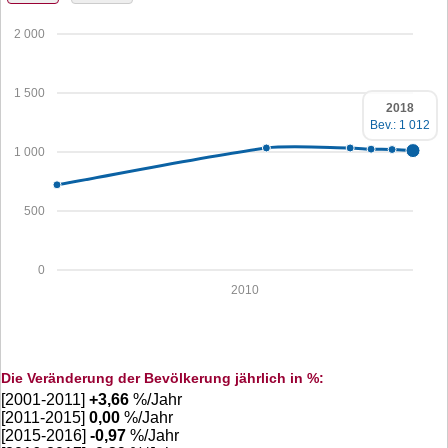
2 000
1 500
2018
Bev.: 1 012
1 000
500
0
2010
Die Veränderung der Bevölkerung jährlich in %:
[2001-2011]
+
3,66
%/Jahr
[2011-2015]
0,00
%/Jahr
[2015-2016]
-0,97
%/Jahr