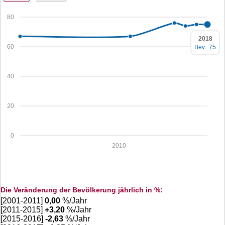
80
2018
60
Bev.: 75
40
20
0
2010
Die Veränderung der Bevölkerung jährlich in %:
[2001-2011]
0,00
%/Jahr
[2011-2015]
+
3,20
%/Jahr
[2015-2016]
-2,63
%/Jahr