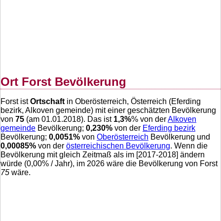
Ort Forst Bevölkerung
Forst ist
Ortschaft
in Oberösterreich, Österreich (Eferding
bezirk, Alkoven gemeinde) mit einer geschätzten Bevölkerung
von
75
(am 01.01.2018). Das ist
1,3
%
% von der
Alkoven
gemeinde
Bevölkerung;
0,230
%
von der
Eferding bezirk
Bevölkerung;
0,0051
%
von
Oberösterreich
Bevölkerung und
0,00085
%
von der
österreichischen Bevölkerung
. Wenn die
Bevölkerung mit gleich Zeitmaß als im [2017-2018] ändern
würde (
0,00
% / Jahr), im 2026 wäre die Bevölkerung von Forst
75
wäre.