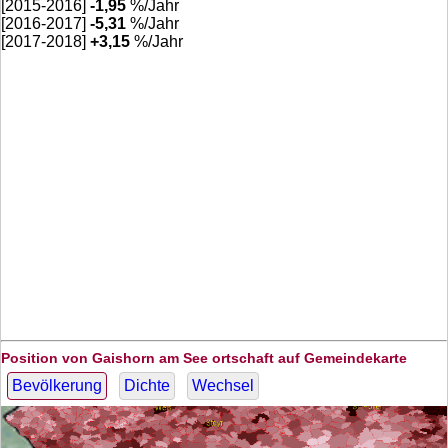
[2015-2016]
-1,95
%/Jahr
[2016-2017]
-5,31
%/Jahr
[2017-2018]
+
3,15
%/Jahr
Position von Gaishorn am See ortschaft auf Gemeindekarte
Bevölkerung
Dichte
Wechsel