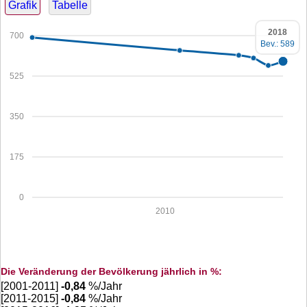
Grafik
Tabelle
2018
700
Bev.: 589
525
350
175
0
2010
Die Veränderung der Bevölkerung jährlich in %:
[2001-2011]
-0,84
%/Jahr
[2011-2015]
-0,84
%/Jahr