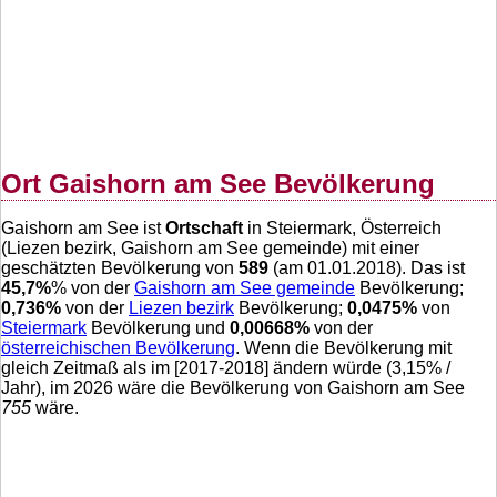
Ort Gaishorn am See Bevölkerung
Gaishorn am See ist
Ortschaft
in Steiermark, Österreich
(Liezen bezirk, Gaishorn am See gemeinde) mit einer
geschätzten Bevölkerung von
589
(am 01.01.2018). Das ist
45,7
%
% von der
Gaishorn am See gemeinde
Bevölkerung;
0,736
%
von der
Liezen bezirk
Bevölkerung;
0,0475
%
von
Steiermark
Bevölkerung und
0,00668
%
von der
österreichischen Bevölkerung
. Wenn die Bevölkerung mit
gleich Zeitmaß als im [2017-2018] ändern würde (
3,15
% /
Jahr), im 2026 wäre die Bevölkerung von Gaishorn am See
755
wäre.